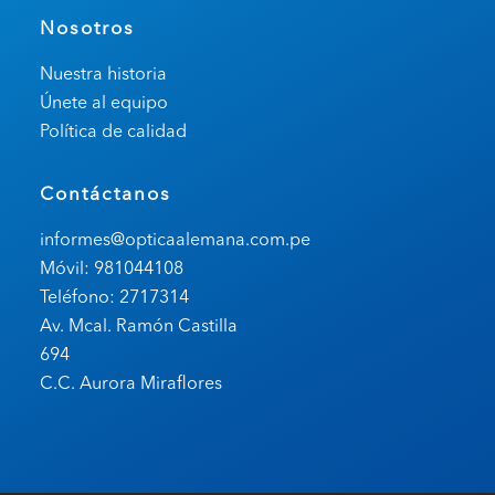
Nosotros
Nuestra historia
Únete al equipo
Política de calidad
Contáctanos
informes@opticaalemana.com.pe
Móvil: 981044108
Teléfono: 2717314
Av. Mcal. Ramón Castilla
694
C.C. Aurora Miraflores