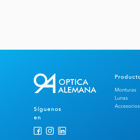
Product
Monturas
Lunas
Accesorios
Síguenos
en