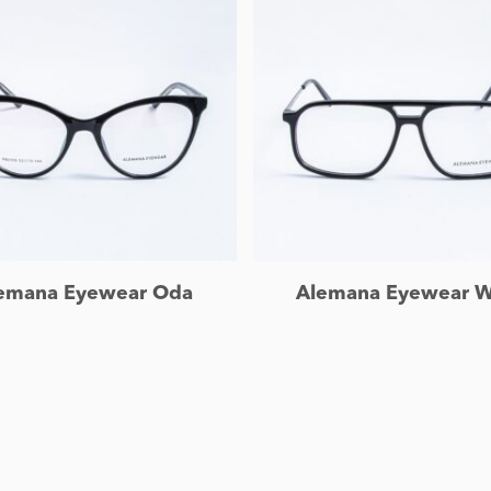
Leer más
Leer más
emana Eyewear Oda
Alemana Eyewear 