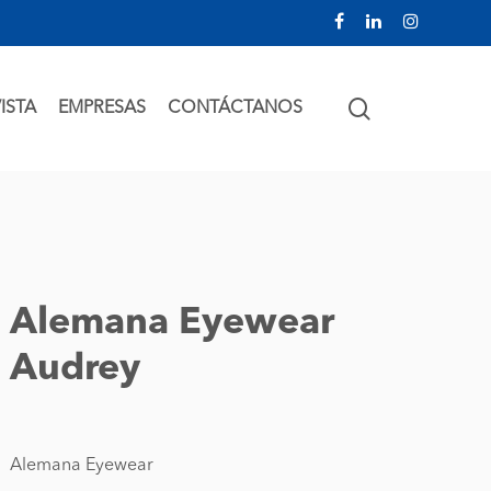
facebook
linkedin
instagram
SEARCH
ISTA
EMPRESAS
CONTÁCTANOS
Alemana Eyewear
Audrey
Alemana Eyewear