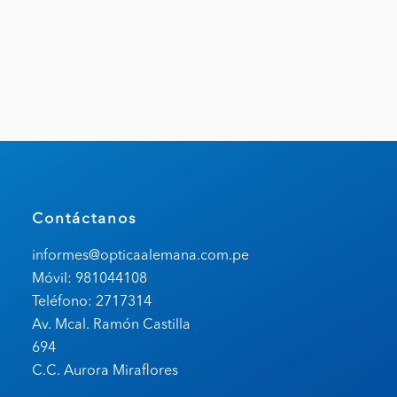
Contáctanos
informes@opticaalemana.com.pe
Móvil: 981044108
Teléfono: 2717314
Av. Mcal. Ramón Castilla
694
C.C. Aurora Miraflores