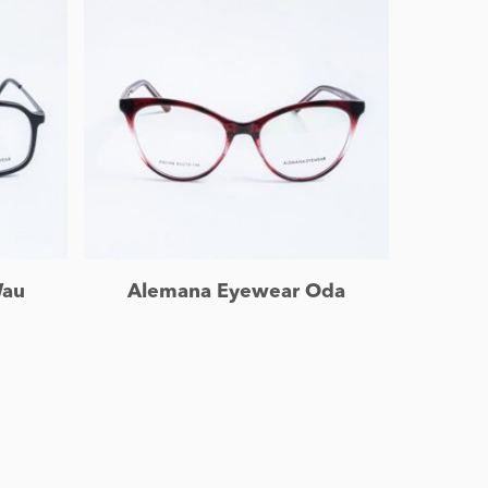
Leer más
Wau
Alemana Eyewear Oda