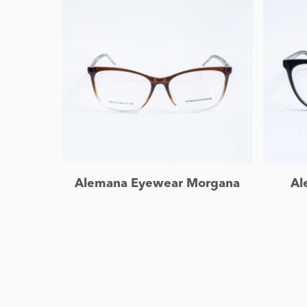
Leer más
Alemana Eyewear Morgana
Al