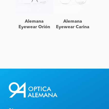
Leer más
Leer más
Alemana
Alemana
Eyewear Orión
Eyewear Carina