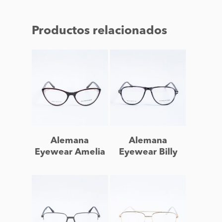
Productos relacionados
Leer más
Leer más
Alemana
Alemana
Eyewear Amelia
Eyewear Billy