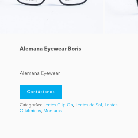
Alemana Eyewear Boris
Alemana Eyewear
Contáctanos
Categorías:
Lentes Clip On
,
Lentes de Sol
,
Lentes
Oftálmicos
,
Monturas