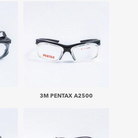
Leer más
3M PENTAX A2500