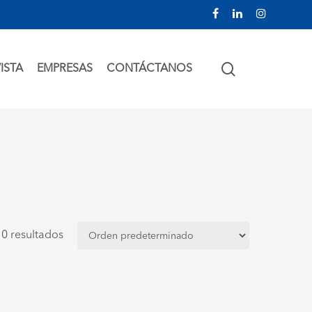
facebook
linkedin
instagram
SEARCH
ISTA
EMPRESAS
CONTÁCTANOS
0 resultados