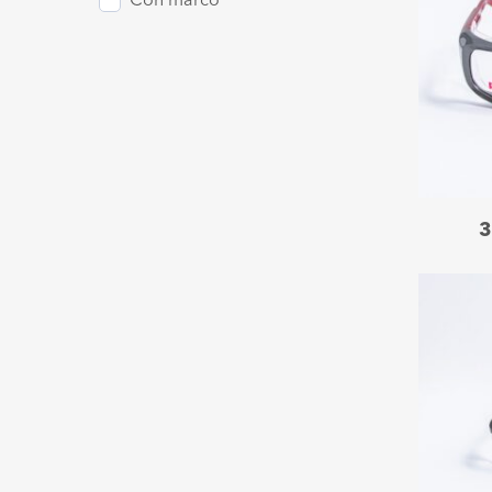
Con marco
3