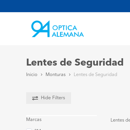
Skip
to
main
content
Lentes de Seguridad
Inicio
Monturas
Lentes de Seguridad
Hide
Filters
Marcas
Lentes d