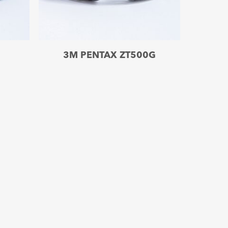
Leer más
3M PENTAX ZT500G