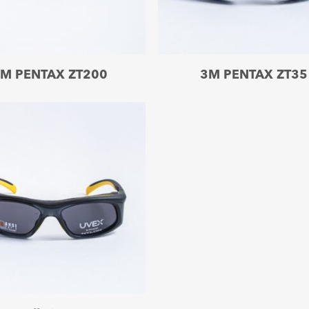
Leer más
Leer más
M PENTAX ZT200
3M PENTAX ZT35
Leer más