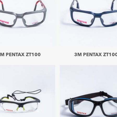
Leer más
Leer más
M PENTAX ZT100
3M PENTAX ZT10