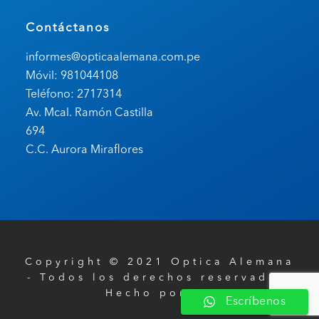
Contáctanos
informes@opticaalemana.com.pe
Móvil: 981044108
Teléfono: 2717314
Av. Mcal. Ramón Castilla
694
C.C. Aurora Miraflores
Copyright © 2021 Optica Alemana
- Todos los derechos reservados.
Hecho por
BH
Escríbenos