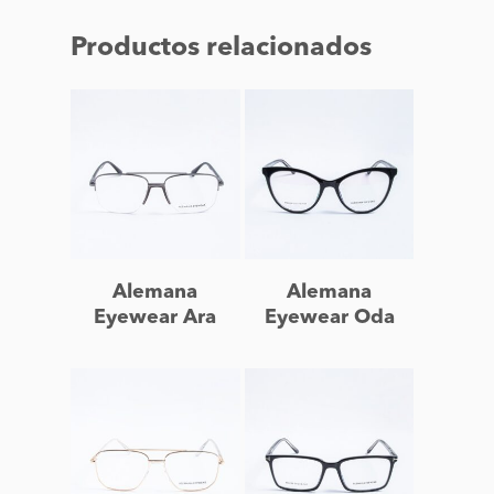
Productos relacionados
Leer más
Leer más
Alemana
Alemana
Eyewear Ara
Eyewear Oda