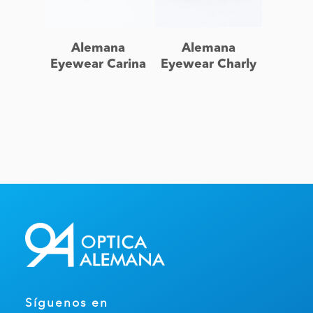
Leer más
Leer más
Alemana
Alemana
Eyewear Carina
Eyewear Charly
Síguenos en