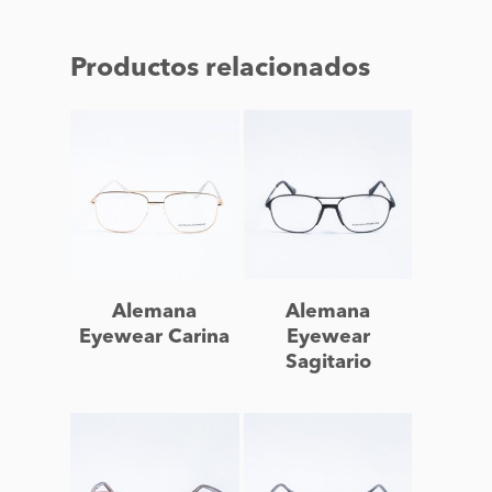
Productos relacionados
Leer más
Leer más
Alemana
Alemana
Eyewear Carina
Eyewear
Sagitario