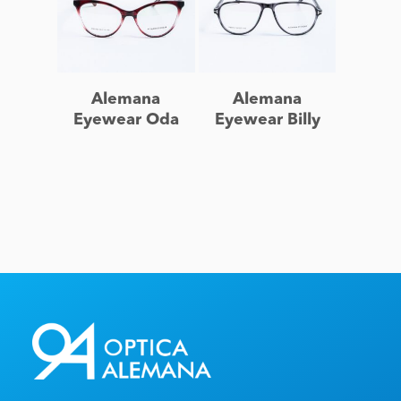
Leer más
Leer más
Alemana
Alemana
Eyewear Oda
Eyewear Billy