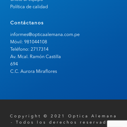
Política de calidad
Contáctanos
informes@opticaalemana.com.pe
Móvil: 981044108
Teléfono: 2717314
Av. Mcal. Ramón Castilla
694
C.C. Aurora Miraflores
Copyright © 2021 Optica Alemana
- Todos los derechos reservados.